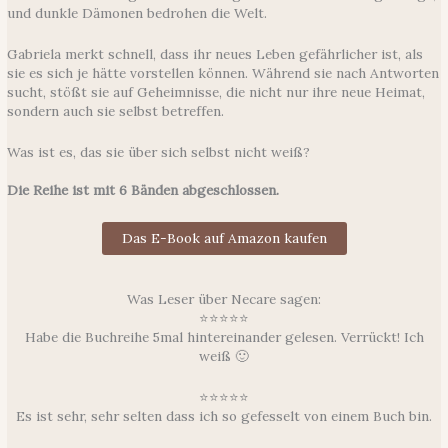
und dunkle Dämonen bedrohen die Welt.
Gabriela merkt schnell, dass ihr neues Leben gefährlicher ist, als
sie es sich je hätte vorstellen können. Während sie nach Antworten
sucht, stößt sie auf Geheimnisse, die nicht nur ihre neue Heimat,
sondern auch sie selbst betreffen.
Was ist es, das sie über sich selbst nicht weiß?
Die Reihe ist mit 6 Bänden abgeschlossen.
Das E-Book auf Amazon kaufen
Was Leser über Necare sagen:
⭐⭐⭐⭐⭐
Habe die Buchreihe 5mal hintereinander gelesen. Verrückt! Ich
weiß 🙂
⭐⭐⭐⭐⭐
Es ist sehr, sehr selten dass ich so gefesselt von einem Buch bin.