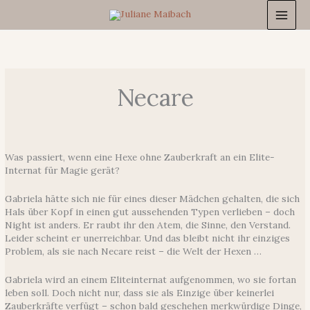
Zum
Inhalt
springen
Necare
Was passiert, wenn eine Hexe ohne Zauberkraft an ein Elite-
Internat für Magie gerät?
Gabriela hätte sich nie für eines dieser Mädchen gehalten, die sich
Hals über Kopf in einen gut aussehenden Typen verlieben – doch
Night ist anders. Er raubt ihr den Atem, die Sinne, den Verstand.
Leider scheint er unerreichbar. Und das bleibt nicht ihr einziges
Problem, als sie nach Necare reist – die Welt der Hexen …
Gabriela wird an einem Eliteinternat aufgenommen, wo sie fortan
leben soll. Doch nicht nur, dass sie als Einzige über keinerlei
Zauberkräfte verfügt – schon bald geschehen merkwürdige Dinge,