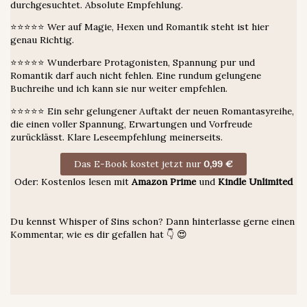
durchgesuchtet. Absolute Empfehlung.
⭐⭐⭐⭐⭐ Wer auf Magie, Hexen und Romantik steht ist hier
genau Richtig.
⭐⭐⭐⭐⭐ Wunderbare Protagonisten, Spannung pur und
Romantik darf auch nicht fehlen. Eine rundum gelungene
Buchreihe und ich kann sie nur weiter empfehlen.
⭐⭐⭐⭐⭐ Ein sehr gelungener Auftakt der neuen Romantasyreihe,
die einen voller Spannung, Erwartungen und Vorfreude
zurücklässt. Klare Leseempfehlung meinerseits.
Das E-Book kostet jetzt nur
0,99 €
Oder: Kostenlos lesen mit
Amazon Prime
und
Kindle Unlimited
Du kennst Whisper of Sins schon? Dann hinterlasse gerne einen
Kommentar, wie es dir gefallen hat 👇 😍