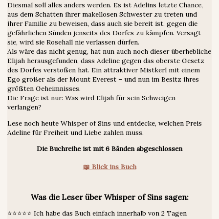
Diesmal soll alles anders werden. Es ist Adelins letzte Chance,
aus dem Schatten ihrer makellosen Schwester zu treten und
ihrer Familie zu beweisen, dass auch sie bereit ist, gegen die
gefährlichen Sünden jenseits des Dorfes zu kämpfen. Versagt
sie, wird sie Rosehall nie verlassen dürfen.
Als wäre das nicht genug, hat nun auch noch dieser überhebliche
Elijah herausgefunden, dass Adeline gegen das oberste Gesetz
des Dorfes verstoßen hat. Ein attraktiver Mistkerl mit einem
Ego größer als der Mount Everest – und nun im Besitz ihres
größten Geheimnisses.
Die Frage ist nur: Was wird Elijah für sein Schweigen
verlangen?
Lese noch heute Whisper of Sins und entdecke, welchen Preis
Adeline für Freiheit und Liebe zahlen muss.
Die Buchreihe ist mit 6 Bänden abgeschlossen
📖 Blick ins Buch
Was die Leser über Whisper of Sins sagen:
⭐⭐⭐⭐⭐ Ich habe das Buch einfach innerhalb von 2 Tagen