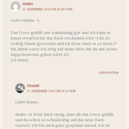
SUNNY
12. DEZEMBER 2014 UM 18:06 UHR
Liebe Juliane =)
Das Cover gefällt mir wahnsinnig gut und ich kann es
kaum erwarten bis das Buch erscheinen wird =) Es ist
richtig klasse geworden und ich freue mich es zu lesen !!!
Bis dahin warte ich artig auf mehr Infos die du uns sicher
häppchenweise geben wirst xD
LG Sunny
Antworten
JULIANE
13. DEZEMBER 2014 UM 11:32 UHR
Liebe Sunny,
danke, es freut mich riesig, dass dir das Cover gefällt
und du schon so sehnsüchtig auf das neue Buch
wartest. Ich bin auch ganz gespannt darauf, wie es