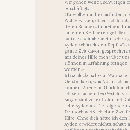
Wir gehen weiter, schweigen er
beschäftigt.
»Er wollte nur herausfinden, ob 
Wollte wissen, ob es sich lohnt
tiefen Schmerz in meinem Inne
auf einen Kerl hereingefallen, 
hätte es beinahe mein Leben g
Ayden schüttelt den Kopf. »Das
ganze Zeit davon gesprochen, da
mit deiner Hilfe mehr über uns 
Können in Erfahrung bringen. D
werden.«
Ich schlucke schwer. Wahrschei
Geiste durch, was Noah sich 
können. Aber zum Glück bin ic
ich sein lächelndes Gesicht vo
Augen sind voller Hohn und Kält
sehe Ayden an. Die folgenden 
Dennoch weiß ich ohne Zweifel, 
Hilfe. Ohne dich hätte ich den
Ayden erwidert nichts, schaut 