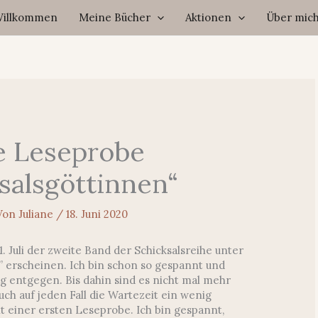
illkommen
Meine Bücher
Aktionen
Über mic
e Leseprobe
salsgöttinnen“
Von
Juliane
/
18. Juni 2020
1. Juli der zweite Band der Schicksalsreihe unter
” erscheinen. Ich bin schon so gespannt und
g entgegen. Bis dahin sind es nicht mal mehr
h auf jeden Fall die Wartezeit ein wenig
t einer ersten Leseprobe. Ich bin gespannt,