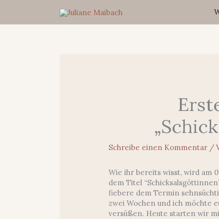
Zum
W
Inhalt
springen
Erst
„Schick
Schreibe einen Kommentar
/ 
Wie ihr bereits wisst, wird am 0
dem Titel “Schicksalsgöttinnen
fiebere dem Termin sehnsüchti
zwei Wochen und ich möchte euc
versüßen. Heute starten wir mi