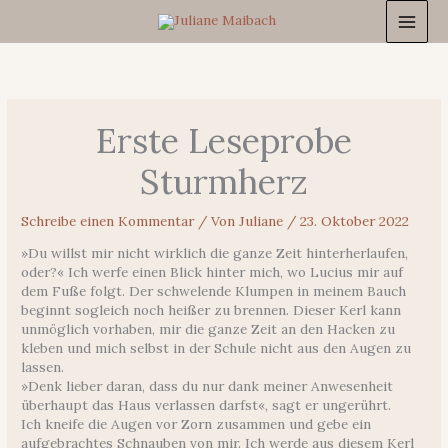
Zum
Inhalt
springen
Erste Leseprobe
Sturmherz
Schreibe einen Kommentar
/ Von
Juliane
/
23. Oktober 2022
»Du willst mir nicht wirklich die ganze Zeit hinterherlaufen,
oder?« Ich werfe einen Blick hinter mich, wo Lucius mir auf
dem Fuße folgt. Der schwelende Klumpen in meinem Bauch
beginnt sogleich noch heißer zu brennen. Dieser Kerl kann
unmöglich vorhaben, mir die ganze Zeit an den Hacken zu
kleben und mich selbst in der Schule nicht aus den Augen zu
lassen.
»Denk lieber daran, dass du nur dank meiner Anwesenheit
überhaupt das Haus verlassen darfst«, sagt er ungerührt.
Ich kneife die Augen vor Zorn zusammen und gebe ein
aufgebrachtes Schnauben von mir. Ich werde aus diesem Kerl