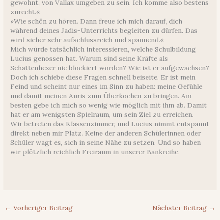
gewohnt, von Vallax umgeben zu sein. Ich komme also bestens
zurecht.«
»Wie schön zu hören. Dann freue ich mich darauf, dich
während deines Jadis-Unterrichts begleiten zu dürfen. Das
wird sicher sehr aufschlussreich und spannend.«
Mich würde tatsächlich interessieren, welche Schulbildung
Lucius genossen hat. Warum sind seine Kräfte als
Schattenhexer nie blockiert worden? Wie ist er aufgewachsen?
Doch ich schiebe diese Fragen schnell beiseite. Er ist mein
Feind und scheint nur eines im Sinn zu haben: meine Gefühle
und damit meinen Auris zum Überkochen zu bringen. Am
besten gebe ich mich so wenig wie möglich mit ihm ab. Damit
hat er am wenigsten Spielraum, um sein Ziel zu erreichen.
Wir betreten das Klassenzimmer, und Lucius nimmt entspannt
direkt neben mir Platz. Keine der anderen Schülerinnen oder
Schüler wagt es, sich in seine Nähe zu setzen. Und so haben
wir plötzlich reichlich Freiraum in unserer Bankreihe.
←
Vorheriger Beitrag
Nächster Beitrag
→