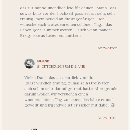
das tut mir so unendlich leid für deinen „Mann“. das
sowas kurz vor der hochzeit passiert ist sehr, sehr
traurig. mein beileid an die angehörigen… ich
wünsche euch trotzdem einen schönen Tag… das
Leben geht ja immer weiter….. auch wenn manche
Ereignisse as Leben erschüttern
Antworten
JULIANE
18. OKTOBER 2013 UM 13:21 UHR
Vielen Dank, das ist sehr lieb von dir.
Es ist wirklich traurig, zumal sein Großvater
sich schon sehr darauf gefreut hatte. Aber gerade
darum wollen wir versuchen einen
wunderschönen Tag zu haben, das hätte er auch
gewollt und irgendwie ist er sicher mit dabei. 😀
Antworten