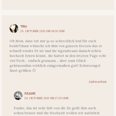
TINA
20. OKTOBER 2013 UM 14:26 UHR
Oh Nein, dass tut mir ja so schrecklich leid für euch
beide!!!dann wünsche ich ihm von ganzen Herzen das er
schnell wieder fit ist und ihr irgendwann danach schön
hochzeit feiern könnt.. ihr hattet in den letzten Tage echt
viel Pech… einfach grausam… aber zum Glück
gehtnesnihm wirklich einigermaßen gut!! Schutzengel
lässt grüßen 🙂
Antworten
JULIANE
24. OKTOBER 2013 UM 17:29 UHR
Danke, das ist sehr lieb von dir. Es geht ihm auch
schon besser und die Hochzeit wollen wir natürlich