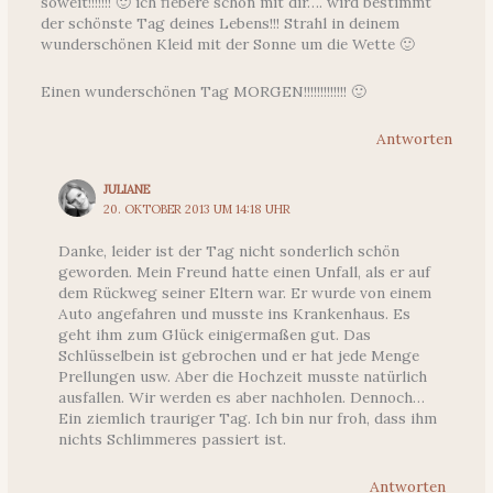
soweit!!!!!!! 🙂 ich fiebere schon mit dir…. wird bestimmt
der schönste Tag deines Lebens!!! Strahl in deinem
wunderschönen Kleid mit der Sonne um die Wette 🙂
Einen wunderschönen Tag MORGEN!!!!!!!!!!!!! 🙂
Antworten
JULIANE
20. OKTOBER 2013 UM 14:18 UHR
Danke, leider ist der Tag nicht sonderlich schön
geworden. Mein Freund hatte einen Unfall, als er auf
dem Rückweg seiner Eltern war. Er wurde von einem
Auto angefahren und musste ins Krankenhaus. Es
geht ihm zum Glück einigermaßen gut. Das
Schlüsselbein ist gebrochen und er hat jede Menge
Prellungen usw. Aber die Hochzeit musste natürlich
ausfallen. Wir werden es aber nachholen. Dennoch…
Ein ziemlich trauriger Tag. Ich bin nur froh, dass ihm
nichts Schlimmeres passiert ist.
Antworten