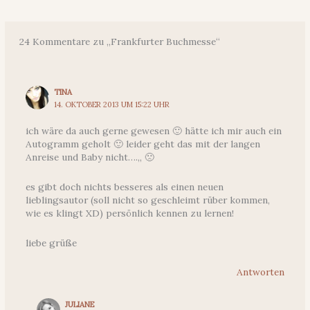
24 Kommentare zu „Frankfurter Buchmesse“
TINA
14. OKTOBER 2013 UM 15:22 UHR
ich wäre da auch gerne gewesen 🙂 hätte ich mir auch ein
Autogramm geholt 🙂 leider geht das mit der langen
Anreise und Baby nicht….,, 🙁
es gibt doch nichts besseres als einen neuen
lieblingsautor (soll nicht so geschleimt rüber kommen,
wie es klingt XD) persönlich kennen zu lernen!
liebe grüße
Antworten
JULIANE