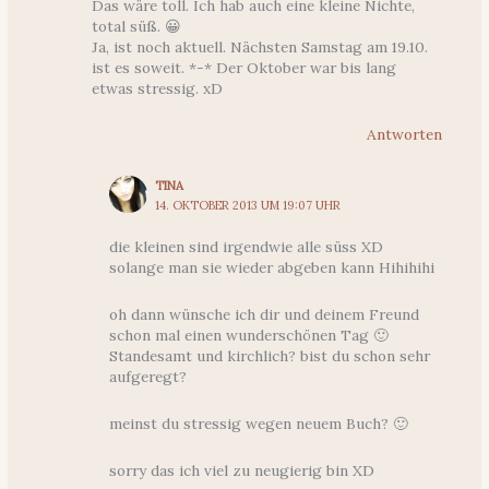
Das wäre toll. Ich hab auch eine kleine Nichte,
total süß. 😀
Ja, ist noch aktuell. Nächsten Samstag am 19.10.
ist es soweit. *-* Der Oktober war bis lang
etwas stressig. xD
Antworten
TINA
14. OKTOBER 2013 UM 19:07 UHR
die kleinen sind irgendwie alle süss XD
solange man sie wieder abgeben kann Hihihihi
oh dann wünsche ich dir und deinem Freund
schon mal einen wunderschönen Tag 🙂
Standesamt und kirchlich? bist du schon sehr
aufgeregt?
meinst du stressig wegen neuem Buch? 🙂
sorry das ich viel zu neugierig bin XD