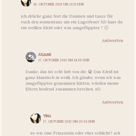
16. OKTOBER 2013 UM 21:31 UHR
ich drücke ganz fest die Daumen und tanze für
euch den sonnentanz um ein Lagerfeuer XD hast du
ein weißes kleid oder was ausgeflipptes ? 🙂
Antworten
JULIANE
17. OKTOBER 2013 UM 14:39 UHR
Danke, das ist echt lieb von dir. 😀 Das Kleid ist
ganz klassisch in weiß. Ich glaube, wenn ich was
ausgeflipptes genommen hätten, würden meine
Eltern heulend zusammen brechen. xD
Antworten
TINA
17. OKTOBER 2013 UM 20:34 UHR
so wie eine Prinzessin oder eher schlicht? ach