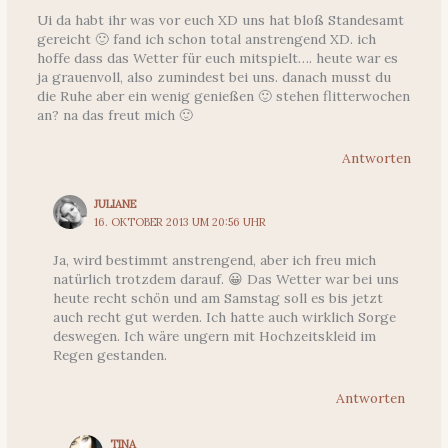
Ui da habt ihr was vor euch XD uns hat bloß Standesamt
gereicht 🙂 fand ich schon total anstrengend XD. ich
hoffe dass das Wetter für euch mitspielt…. heute war es
ja grauenvoll, also zumindest bei uns. danach musst du
die Ruhe aber ein wenig genießen 🙂 stehen flitterwochen
an? na das freut mich 🙂
Antworten
JULIANE
16. OKTOBER 2013 UM 20:56 UHR
Ja, wird bestimmt anstrengend, aber ich freu mich
natürlich trotzdem darauf. 😀 Das Wetter war bei uns
heute recht schön und am Samstag soll es bis jetzt
auch recht gut werden. Ich hatte auch wirklich Sorge
deswegen. Ich wäre ungern mit Hochzeitskleid im
Regen gestanden.
Antworten
TINA