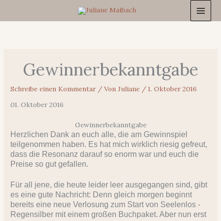
Zum
Inhalt
springen
Gewinnerbekanntgabe
Schreibe einen Kommentar
/ Von
Juliane
/
1. Oktober 2016
01. Oktober 2016
Gewinnerbekanntgabe
Herzlichen Dank an euch alle, die am Gewinnspiel
teilgenommen haben. Es hat mich wirklich riesig gefreut,
dass die Resonanz darauf so enorm war und euch die
Preise so gut gefallen.
Für all jene, die heute leider leer ausgegangen sind, gibt
es eine gute Nachricht: Denn gleich morgen beginnt
bereits eine neue Verlosung zum Start von Seelenlos -
Regensilber mit einem großen Buchpaket. Aber nun erst