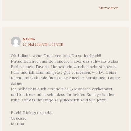
Antworten
MARINA
26. MAI 2014 UM 11:08 UHR
Oh Juliane, wenn Du lachst bist Du so huebsch!!
Natuerlich auch auf den anderen, aber das schwarz weiss
Bild ist mein Favorit. Ihr seid ein wirklich sehr schoenes
Paar und ich kann mir jetzt gut vorstellen, wo Du Deine
Ideen und Gefuehle fuer Deine Buecher hernimmst. Danke
dafuer.
Ich selber bin auch erst seit ca. 6 Monaten verheiratet
und ich freue mich sehr, dass ihr beiden Euch gefunden
habt! Auf das ihr lange so gluecklich seid wie jetzt.
Fuehl Dich gedrueckt.
Gruesse
Marina