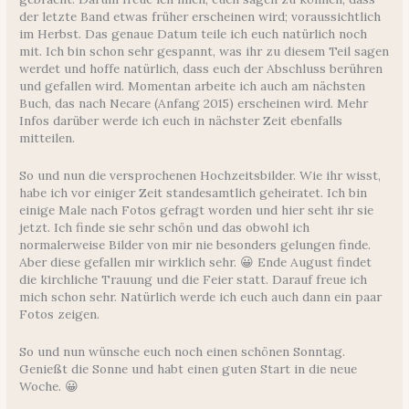
der letzte Band etwas früher erscheinen wird; voraussichtlich
im Herbst. Das genaue Datum teile ich euch natürlich noch
mit. Ich bin schon sehr gespannt, was ihr zu diesem Teil sagen
werdet und hoffe natürlich, dass euch der Abschluss berühren
und gefallen wird. Momentan arbeite ich auch am nächsten
Buch, das nach Necare (Anfang 2015) erscheinen wird. Mehr
Infos darüber werde ich euch in nächster Zeit ebenfalls
mitteilen.
So und nun die versprochenen Hochzeitsbilder. Wie ihr wisst,
habe ich vor einiger Zeit standesamtlich geheiratet. Ich bin
einige Male nach Fotos gefragt worden und hier seht ihr sie
jetzt. Ich finde sie sehr schön und das obwohl ich
normalerweise Bilder von mir nie besonders gelungen finde.
Aber diese gefallen mir wirklich sehr. 😀 Ende August findet
die kirchliche Trauung und die Feier statt. Darauf freue ich
mich schon sehr. Natürlich werde ich euch auch dann ein paar
Fotos zeigen.
So und nun wünsche euch noch einen schönen Sonntag.
Genießt die Sonne und habt einen guten Start in die neue
Woche. 😀