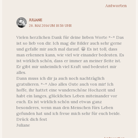
Antworten
JULIANE
26. MAI 2014 UM 18:56 UHR
Vielen herzlichen Dank für deine lieben Worte *-* Das
ist so lieb von dir. Ich mag die Bilder auch sehr gerne
und gefalle mir auch mal darauf. 😀 Es ist toll, dass
man erkennen kann, wie viel wir einander bedeuten. Es
ist wirklich schön, dass er immer an meiner Seite ist.
Er gibt mir unheimlich viel Kraft und bedeutet mir
alles.
Dann muss ich dir ja auch noch nachträglich
gratulieren. *-* Also alles Gute auch von mir! Ich
hoffe, ihr hattet eine wunderschöne Hochzeit und
habt ein langes, glückliches Leben miteinander vor
euch. Es ist wirklich schön und etwas ganz
besonderes, wenn man den Menschen fürs Leben
gefunden hat und ich freue mich sehr für euch beide.
Drück dich fest
Juliane