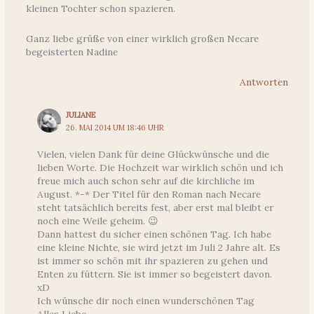
kleinen Tochter schon spazieren.
Ganz liebe grüße von einer wirklich großen Necare
begeisterten Nadine
Antworten
JULIANE
26. MAI 2014 UM 18:46 UHR
Vielen, vielen Dank für deine Glückwünsche und die
lieben Worte. Die Hochzeit war wirklich schön und ich
freue mich auch schon sehr auf die kirchliche im
August. *-* Der Titel für den Roman nach Necare
steht tatsächlich bereits fest, aber erst mal bleibt er
noch eine Weile geheim. 😉
Dann hattest du sicher einen schönen Tag. Ich habe
eine kleine Nichte, sie wird jetzt im Juli 2 Jahre alt. Es
ist immer so schön mit ihr spazieren zu gehen und
Enten zu füttern. Sie ist immer so begeistert davon.
xD
Ich wünsche dir noch einen wunderschönen Tag
Alles Liebe