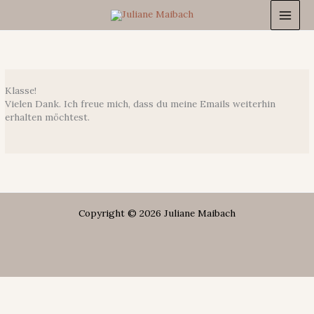
Zum
Inhalt
springen
Klasse!
Vielen Dank. Ich freue mich, dass du meine Emails weiterhin
erhalten möchtest.
Copyright © 2026 Juliane Maibach