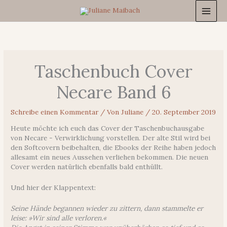
Zum
Inhalt
springen
Taschenbuch Cover
Necare Band 6
Schreibe einen Kommentar
/ Von
Juliane
/
20. September 2019
Heute möchte ich euch das Cover der Taschenbuchausgabe
von Necare - Verwirklichung vorstellen. Der alte Stil wird bei
den Softcovern beibehalten, die Ebooks der Reihe haben jedoch
allesamt ein neues Aussehen verliehen bekommen. Die neuen
Cover werden natürlich ebenfalls bald enthüllt.
Und hier der Klappentext:
Seine Hände begannen wieder zu zittern, dann stammelte er
leise: »Wir sind alle verloren.«