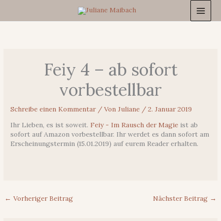
Zum
Inhalt
springen
Feiy 4 – ab sofort
vorbestellbar
Schreibe einen Kommentar
/ Von
Juliane
/
2. Januar 2019
Ihr Lieben, es ist soweit.
Feiy - Im Rausch der Magie
ist ab
sofort auf Amazon vorbestellbar. Ihr werdet es dann sofort am
Erscheinungstermin (15.01.2019) auf eurem Reader erhalten.
←
Vorheriger Beitrag
Nächster Beitrag
→