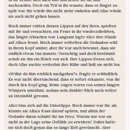
nachzueilen. Doch ein Teil in ihr wusste, dass es längst zu
spät war. Sie würde ihn nicht mehr einholen und Allac würde
sie auch nicht gehen lassen.
Noch immer ruhten dessen Lippen auf den ihren, spielten
mit ihr und versuchten, ein Feuer in ihr wiederzubeleben,
das längst erloschen war. Langsam legte Alice ihre Hände
auf Allacs Brust. Noch immer wirbelten die Gedanken wild
in ihrem Kopf umher, aber ihr war auch bewusst, dass sie
endlich etwas tun musste. Vorsichtig und doch bestimmt
schob sie ihn ein Stück von sich. Ihre Lippen lösten sich,
doch Allac suchte weiterhin ihre Nähe und ließ sie nicht los.
»Willst du ihm wirklich nachgehen?«, fragte er schließlich.
Es war nicht überraschend, dass er sofort erkannte, was ihr
durch den Kopf ging. Seine Augen waren von seinen langen
Wimpern umrahmt, sodass sein dunkler Blick noch weiter
an Intensität gewann.
Alice biss sich auf die Unterlippe. Noch immer war ihr, als
könnte sie Allacs Kuss darauf spüren, und allein der
Gedanke daran schnitt ihr ins Herz. Warum nur war sie
nicht in der Lage seine Gefühle zu erwidern? Dabei hatte
sie sich doch genau das so lange Zeit gewünscht. Aber