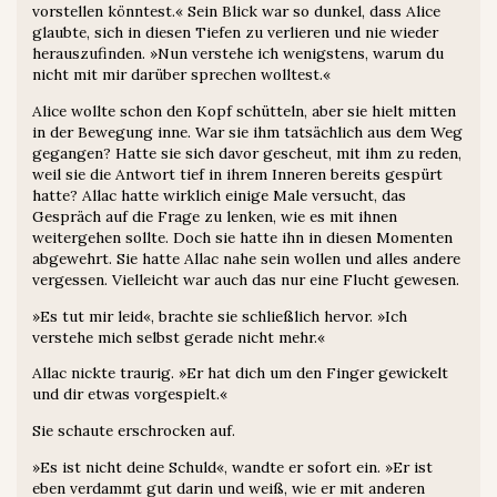
vorstellen könntest.« Sein Blick war so dunkel, dass Alice
glaubte, sich in diesen Tiefen zu verlieren und nie wieder
herauszufinden. »Nun verstehe ich wenigstens, warum du
nicht mit mir darüber sprechen wolltest.«
Alice wollte schon den Kopf schütteln, aber sie hielt mitten
in der Bewegung inne. War sie ihm tatsächlich aus dem Weg
gegangen? Hatte sie sich davor gescheut, mit ihm zu reden,
weil sie die Antwort tief in ihrem Inneren bereits gespürt
hatte? Allac hatte wirklich einige Male versucht, das
Gespräch auf die Frage zu lenken, wie es mit ihnen
weitergehen sollte. Doch sie hatte ihn in diesen Momenten
abgewehrt. Sie hatte Allac nahe sein wollen und alles andere
vergessen. Vielleicht war auch das nur eine Flucht gewesen.
»Es tut mir leid«, brachte sie schließlich hervor. »Ich
verstehe mich selbst gerade nicht mehr.«
Allac nickte traurig. »Er hat dich um den Finger gewickelt
und dir etwas vorgespielt.«
Sie schaute erschrocken auf.
»Es ist nicht deine Schuld«, wandte er sofort ein. »Er ist
eben verdammt gut darin und weiß, wie er mit anderen