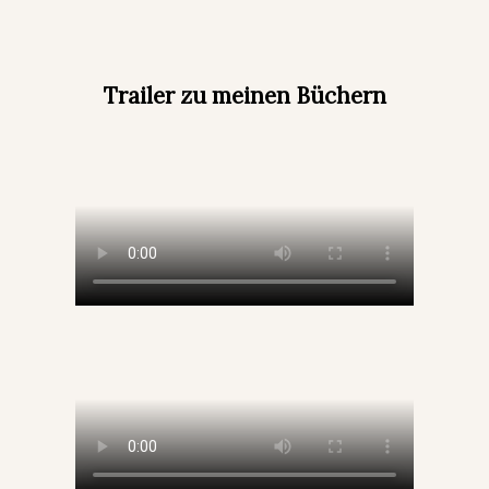
Trailer zu meinen Büchern