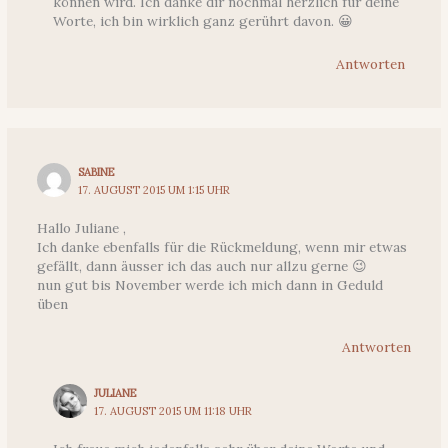
können wird. Ich danke dir nochmal herzlich für deine
Worte, ich bin wirklich ganz gerührt davon. 😀
Antworten
SABINE
17. AUGUST 2015 UM 1:15 UHR
Hallo Juliane ,
Ich danke ebenfalls für die Rückmeldung, wenn mir etwas
gefällt, dann äusser ich das auch nur allzu gerne 😉
nun gut bis November werde ich mich dann in Geduld
üben
Antworten
JULIANE
17. AUGUST 2015 UM 11:18 UHR