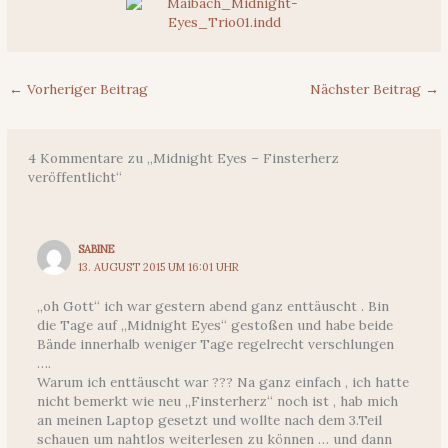
←
Vorheriger Beitrag
Nächster Beitrag
→
4 Kommentare zu „Midnight Eyes – Finsterherz
veröffentlicht“
SABINE
13. AUGUST 2015 UM 16:01 UHR
„oh Gott“ ich war gestern abend ganz enttäuscht . Bin
die Tage auf „Midnight Eyes“ gestoßen und habe beide
Bände innerhalb weniger Tage regelrecht verschlungen
….
Warum ich enttäuscht war ??? Na ganz einfach , ich hatte
nicht bemerkt wie neu „Finsterherz“ noch ist , hab mich
an meinen Laptop gesetzt und wollte nach dem 3.Teil
schauen um nahtlos weiterlesen zu können … und dann