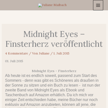
Zum
Inhalt
springen
Midnight Eyes –
Finsterherz veröffentlicht
4 Kommentare
/ Von
Juliane
/
1. Juli 2015
01. Juli 2015
Midnight Eyes - Finsterherz
Ab heute ist es endlich soweit, passend zum Start des
Sommers - denn was gibt es Schöneres als draußen in
der Sonne zu sitzen und ein Buch zu lesen - ist nun der
zweite Band von Midnight Eyes als Ebook und
Taschenbuch auf Amazon erhätlich. Da ich mich vor
einiger Zeit entschieden habe, meine Bücher nur noch
exklusiv auf Amazon anzubieten, können all jene, die