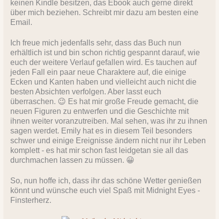
keinen Kindle besitzen, das Ebook auch gerne direkt
über mich beziehen. Schreibt mir dazu am besten eine
Email.
Ich freue mich jedenfalls sehr, dass das Buch nun
erhältlich ist und bin schon richtig gespannt darauf, wie
euch der weitere Verlauf gefallen wird. Es tauchen auf
jeden Fall ein paar neue Charaktere auf, die einige
Ecken und Kanten haben und vielleicht auch nicht die
besten Absichten verfolgen. Aber lasst euch
überraschen. 😉 Es hat mir große Freude gemacht, die
neuen Figuren zu entwerfen und die Geschichte mit
ihnen weiter voranzutreiben. Mal sehen, was ihr zu ihnen
sagen werdet. Emily hat es in diesem Teil besonders
schwer und einige Ereignisse ändern nicht nur ihr Leben
komplett - es hat mir schon fast leidgetan sie all das
durchmachen lassen zu müssen. 😀
So, nun hoffe ich, dass ihr das schöne Wetter genießen
könnt und wünsche euch viel Spaß mit Midnight Eyes -
Finsterherz.