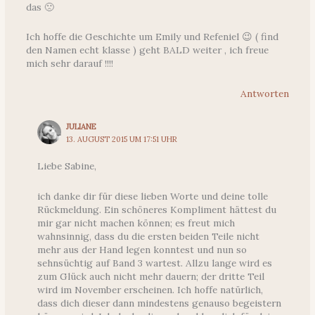
das 🙁
Ich hoffe die Geschichte um Emily und Refeniel 😉 ( find
den Namen echt klasse ) geht BALD weiter , ich freue
mich sehr darauf !!!!
Antworten
JULIANE
13. AUGUST 2015 UM 17:51 UHR
Liebe Sabine,
ich danke dir für diese lieben Worte und deine tolle
Rückmeldung. Ein schöneres Kompliment hättest du
mir gar nicht machen können; es freut mich
wahnsinnig, dass du die ersten beiden Teile nicht
mehr aus der Hand legen konntest und nun so
sehnsüchtig auf Band 3 wartest. Allzu lange wird es
zum Glück auch nicht mehr dauern; der dritte Teil
wird im November erscheinen. Ich hoffe natürlich,
dass dich dieser dann mindestens genauso begeistern