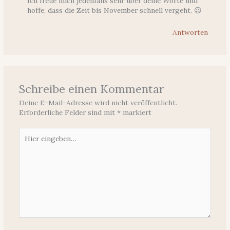
Ich freue mich jedenfalls sehr über deine Worte und
hoffe, dass die Zeit bis November schnell vergeht. 😉
Antworten
Schreibe einen Kommentar
Deine E-Mail-Adresse wird nicht veröffentlicht.
Erforderliche Felder sind mit
*
markiert
Hier
eingeben…