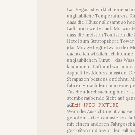
Las Vegas ist wirklich eine sch
unglaubliche Temperaturen. Kla
dass die Häuser allesamt so ho
Luft noch weiter auf. Mir wurde
dass die meisten Touristen d
Hotel zum Stratopshere Tower
(das Mirage liegt etwa in der M
dachte ich wirklich, ich komme 
unglaublichen Durst – das Wass
kaum mehr Luft und war mir s
Asphalt festkleben müssten. De
Strapazen bestens entlohnt. M
fahren – nachdem man eine pei
Taschendurchsuchung hinter si
atemberaubende Sicht auf ganz
Wem die Aussicht nicht ausrei
geboten, sich zu amüsieren. Auf
mit einem anderen Fahrgeschäft
gestoßen und bevor der Fall b