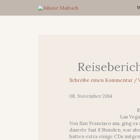
Zum
W
Inhalt
springen
Reiseberich
Schreibe einen Kommentar
/ 
08. November 2014
R
Las Vega
Von San Francisco aus, ging es
dauerte fast 8 Stunden, war a
hatten extra einige CDs mitge