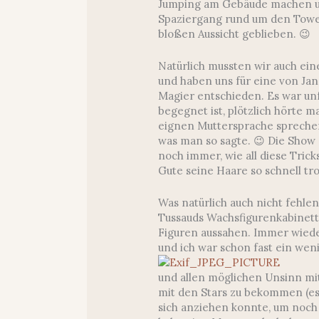
Jumping am Gebäude machen un
Spaziergang rund um den Towe
bloßen Aussicht geblieben. 😉
Natürlich mussten wir auch ei
und haben uns für eine von J
Magier entschieden. Es war un
begegnet ist, plötzlich hörte 
eignen Muttersprache sprechen
was man so sagte. 😉 Die Show s
noch immer, wie all diese Trick
Gute seine Haare so schnell t
Was natürlich auch nicht fehl
Tussauds Wachsfigurenkabinett.
Figuren aussahen. Immer wiede
und ich war schon fast ein wen
und allen möglichen Unsinn mi
mit den Stars zu bekommen (es
sich anziehen konnte, um noch 