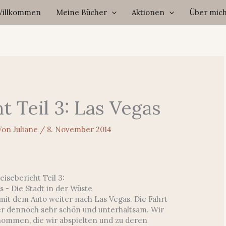
illkommen
Meine Bücher
Aktionen
Über mic
t Teil 3: Las Vegas
Von
Juliane
/
8. November 2014
eisebericht Teil 3:
s - Die Stadt in der Wüste
 mit dem Auto weiter nach Las Vegas. Die Fahrt
ber dennoch sehr schön und unterhaltsam. Wir
nommen, die wir abspielten und zu deren