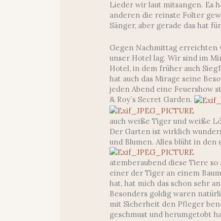
Lieder wir laut mitsangen. Es 
anderen die reinste Folter gew
Sänger, aber gerade das hat fü
Gegen Nachmittag erreichten wi
unser Hotel lag. Wir sind im M
Hotel, in dem früher auch Sieg
hat auch das Mirage seine Beso
jeden Abend eine Feuershow st
& Roy´s Secret Garden.
auch weiße Tiger und weiße L
Der Garten ist wirklich wunder
und Blumen. Alles blüht in de
atemberaubend diese Tiere so 
einer der Tiger an einem Baum
hat, hat mich das schon sehr a
Besonders goldig waren natürl
mit Sicherheit den Pfleger bene
geschmust und herumgetobt ha