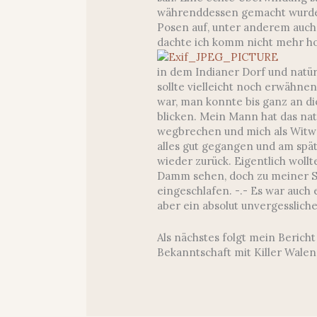
währenddessen gemacht wurde
Posen auf, unter anderem auch, 
dachte ich komm nicht mehr ho
in dem Indianer Dorf und natür
sollte vielleicht noch erwähnen
war, man konnte bis ganz an di
blicken. Mein Mann hat das nat
wegbrechen und mich als Witwe 
alles gut gegangen und am spä
wieder zurück. Eigentlich woll
Damm sehen, doch zu meiner Sc
eingeschlafen. -.- Es war auc
aber ein absolut unvergessliche
Als nächstes folgt mein Berich
Bekanntschaft mit Killer Walen