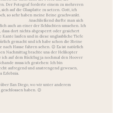
n. Der Fotograf forderte einem zu mehreren
sich auf die Glasplatte zu setzen. Gott, ich
ch, so sehr haben meine Beine geschwankt.
Anschließend durfte man sich
lich auch an einer der Schluchten umsehen. Ich
, dass dort nichts abgesperrt oder gesichert
e Kante laufen und in diese unglaubliche Tiefe
ürlich gemacht und ich habe schon die Steine
nach Hause fahren sehen. 😉 Es ist natürlich
ten Nachmittag brachte uns der Helikopter
te ich auf dem Rückflug ja nochmal den Hoover
hande muss ich gestehen: Ich bin
h echt aufregend und anstrengend gewesen,
s Erlebnis.
t über San Diego, wo wir unter anderem
 geschlossen haben. 😉